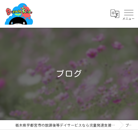
ブログ
栃木県宇都宮市の放課後等デイサービスなら児童発達支援・放課後等デイサービス ドリームキッズ簗瀬店
ブログ