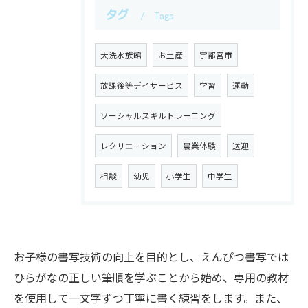
タグ
Tags
大洗水族館
お土産
宇都宮市
放課後等デイサービス
学習
運動
ソーシャルスキルトレーニング
レクリエーション
農業体験
送迎
相談
幼児
小学生
中学生
お子様の書写技術の向上を目的とし、えんぴつ書写では
ひらがなの正しい筆順を学ぶことから始め、専用の教材
を使用して一文字ずつ丁寧に書く練習をします。また、