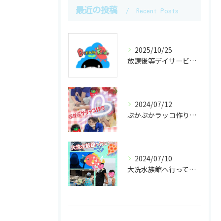
最近の投稿
Recent Posts
2025/10/25
放課後等デイサービスで学ぶ書道アートの魅力と効果
2024/07/12
ぷかぷかラッコ作りに挑戦！！
2024/07/10
大洗水族館へ行ってきました！！