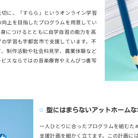
大切に、「すらら」というオンライン学習
の向上を目指したプログラムを用意してい
を身につけるとともに自学自習の能力を高
グの学習も宇都宮市で支援しています。不
て、制作活動や社会科見学、農業体験など
ービスならではの音楽療育やえんぴつ書写
型にはまらないアットホームな
一人ひとりに合ったプログラムを組むた
支援計画を細かく立てます。この計画に