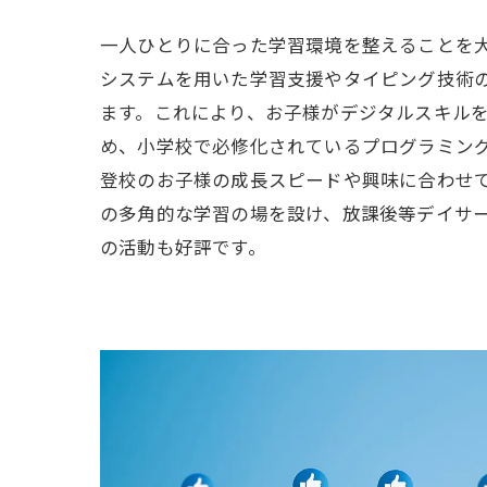
一人ひとりに合った学習環境を整えることを
システムを用いた学習支援やタイピング技術
ます。これにより、お子様がデジタルスキル
め、小学校で必修化されているプログラミン
登校のお子様の成長スピードや興味に合わせ
の多角的な学習の場を設け、放課後等デイサ
の活動も好評です。