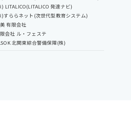
株) LITALICO(LITALICO 発達ナビ)
株)すららネット(次世代型教育システム)
美 有限会社
限会社 ル・フェステ
LSOK 北関東綜合警備保障(株)