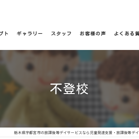
プト
ギャラリー
スタッフ
お客様の声
よくある
不登校
栃木県宇都宮市の放課後等デイサービスなら児童発達支援・放課後等デイ