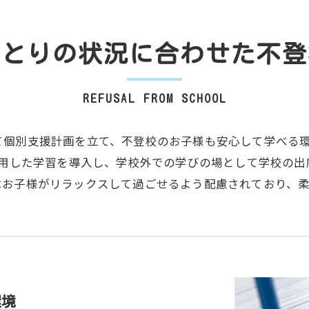
ひとりの状況に合わせた不登
REFUSAL FROM SCHOOL
て個別支援計画を立て、不登校のお子様も安心して学べる
活用した学習を導入し、学校外での学びの場として学校の
はお子様がリラックスして過ごせるよう配慮されており、
環境