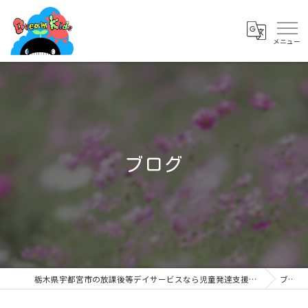
ブログ
栃木県宇都宮市の放課後等デイサービスなら児童発達支援・放課後等デイサービス ドリームキッズ簗瀬店
ブログ