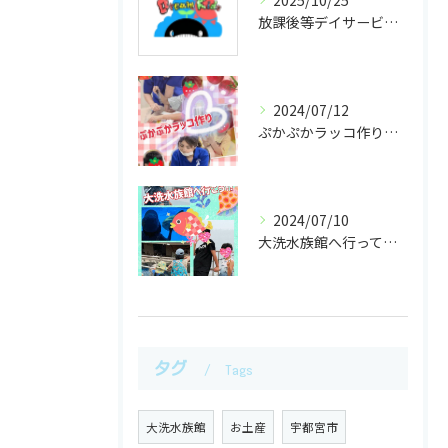
2025/10/25
放課後等デイサービスで学ぶ書道アートの魅力と効果
2024/07/12
ぷかぷかラッコ作りに挑戦！！
2024/07/10
大洗水族館へ行ってきました！！
タグ
Tags
大洗水族館
お土産
宇都宮市