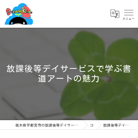
放課後等デイサービスで学ぶ書
道アートの魅力
栃木県宇都宮市の放課後等デイサービスなら児童発達支援・放課後等デイサービス ドリームキッズ簗瀬店
コラム
放課後等デイサービスで学ぶ書道アートの魅力