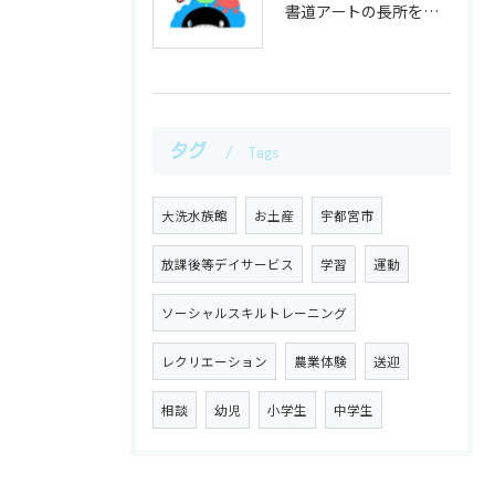
書道アートの長所を栃木県宇都宮市芳賀郡市貝町で発見する表現力と創造性の広がり
タグ
Tags
大洗水族館
お土産
宇都宮市
放課後等デイサービス
学習
運動
ソーシャルスキルトレーニング
レクリエーション
農業体験
送迎
相談
幼児
小学生
中学生