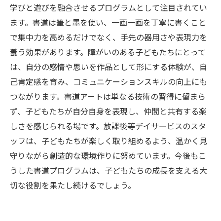
学びと遊びを融合させるプログラムとして注目されてい
ます。書道は筆と墨を使い、一画一画を丁寧に書くこと
で集中力を高めるだけでなく、手先の器用さや表現力を
養う効果があります。障がいのある子どもたちにとって
は、自分の感情や思いを作品として形にする体験が、自
己肯定感を育み、コミュニケーションスキルの向上にも
つながります。書道アートは単なる技術の習得に留まら
ず、子どもたちが自分自身を表現し、仲間と共有する楽
しさを感じられる場です。放課後等デイサービスのスタ
ッフは、子どもたちが楽しく取り組めるよう、温かく見
守りながら創造的な環境作りに努めています。今後もこ
うした書道プログラムは、子どもたちの成長を支える大
切な役割を果たし続けるでしょう。