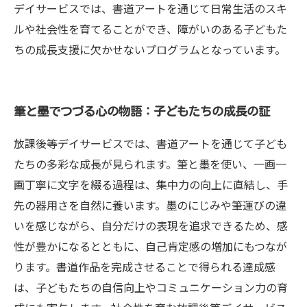
デイサービスでは、書道アートを通じて日常生活のスキ
ルや社会性を育てることができ、障がいのある子どもた
ちの成長支援に欠かせないプログラムとなっています。
筆と墨でつづる心の物語：子どもたちの成長の証
放課後等デイサービスでは、書道アートを通じて子ども
たちの多彩な成長が見られます。筆と墨を使い、一画一
画丁寧に文字を綴る過程は、集中力の向上に直結し、手
先の器用さを自然に養います。墨のにじみや筆運びの違
いを感じながら、自分だけの表現を追求できるため、感
性が豊かになるとともに、自己肯定感の増加にもつなが
ります。書道作品を完成させることで得られる達成感
は、子どもたちの自信向上やコミュニケーション力の育