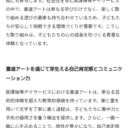
成にも寄与します。社会性を育む放課後等デイサービス
の中で、書道アートは単なる学びだけでなく、楽しく取
り組める遊びの要素も持ち合わせているため、子どもた
ちが安心して挑戦できる環境づくりが重要です。こうし
た取り組みは、子どもたちの心の成長を形づくる貴重な
体験となっています。
書道アートを通じて芽生える自己肯定感とコミュニケ
ーション力
放課後等デイサービスにおける書道アートは、単なる芸
術的体験を超えた教育的価値を持っています。筆と墨を
用いて文字を丁寧に書く過程は、子どもたちに集中力と
手先の器用さを養う機会を提供します。さらに、一画一
画に心を込めることで、感性が豊かになり、自己肯定感