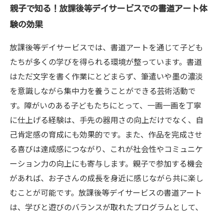
親子で知る！放課後等デイサービスでの書道アート体
験の効果
放課後等デイサービスでは、書道アートを通じて子ども
たちが多くの学びを得られる環境が整っています。書道
はただ文字を書く作業にとどまらず、筆遣いや墨の濃淡
を意識しながら集中力を養うことができる芸術活動で
す。障がいのある子どもたちにとって、一画一画を丁寧
に仕上げる経験は、手先の器用さの向上だけでなく、自
己肯定感の育成にも効果的です。また、作品を完成させ
る喜びは達成感につながり、これが社会性やコミュニケ
ーション力の向上にも寄与します。親子で参加する機会
があれば、お子さんの成長を身近に感じながら共に楽し
むことが可能です。放課後等デイサービスの書道アート
は、学びと遊びのバランスが取れたプログラムとして、