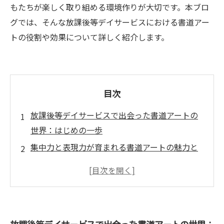
もたちが楽しく取り組める環境作りが大切です。本ブロ
グでは、そんな放課後等デイサービスにおける書道アー
トの役割や効果について詳しく紹介します。
目次
放課後等デイサービスで出会った書道アートの
世界：はじめの一歩
集中力と表現力が育まれる書道アートの魅力と
は？
筆と墨でつづる心の物語：子どもたちの成長の
証
書道アートを通じて芽生える自己肯定感とコミ