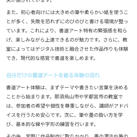
また、初心者向けには大きめの筆や柔らかい紙を使うこ
とが多く、失敗を恐れずにのびのびと書ける環境が整っ
ています。これにより、書道アート特有の緊張感を和ら
げ、楽しみながら上達できるのが魅力です。さらに、教
室によってはデジタル技術と融合させた作品作りも体験
でき、現代的な感覚で書道を楽しめます。
自分だけの書道アートを創る体験の流れ
書道アート体験は、まずテーマや書きたい言葉を決める
ことから始まります。那須烏山市や宇都宮市の教室で
は、参加者の希望や個性を尊重しながら、講師がアドバ
イスを行うため安心です。次に、筆や墨の扱い方を学
び、基本的な線や字形の練習を行います。
その後、実際に作品制作に取りかかり、墨の濃淡や筆の