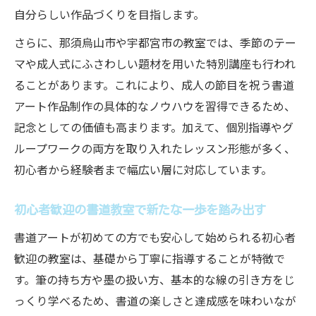
自分らしい作品づくりを目指します。
さらに、那須烏山市や宇都宮市の教室では、季節のテー
マや成人式にふさわしい題材を用いた特別講座も行われ
ることがあります。これにより、成人の節目を祝う書道
アート作品制作の具体的なノウハウを習得できるため、
記念としての価値も高まります。加えて、個別指導やグ
ループワークの両方を取り入れたレッスン形態が多く、
初心者から経験者まで幅広い層に対応しています。
初心者歓迎の書道教室で新たな一歩を踏み出す
書道アートが初めての方でも安心して始められる初心者
歓迎の教室は、基礎から丁寧に指導することが特徴で
す。筆の持ち方や墨の扱い方、基本的な線の引き方をじ
っくり学べるため、書道の楽しさと達成感を味わいなが