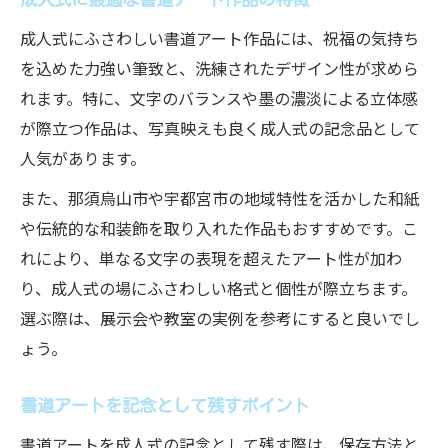
成人式にふさわしい書道アート作品には、祝福の気持ち
を込めた力強い筆致と、洗練されたデザイン性が求めら
れます。特に、文字のバランスや墨の濃淡による立体感
が際立つ作品は、写真映えも良く成人式の記念品として
人気があります。
また、那須烏山市や宇都宮市の地域特性を活かした和紙
や伝統的な和装飾を取り入れた作品もおすすめです。こ
れにより、単なる文字の表現を超えたアート性が加わ
り、成人式の場にふさわしい格式と個性が際立ちます。
選ぶ際は、展示会や教室の実例を参考にすると良いでし
ょう。
書道アートを記念として残すポイント
書道アートを成人式の記念として残す際は、保存方法と