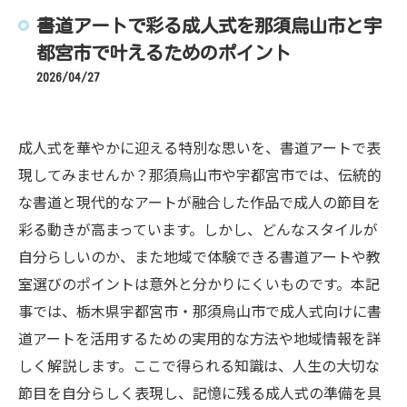
書道アートで彩る成人式を那須烏山市と宇
都宮市で叶えるためのポイント
2026/04/27
成人式を華やかに迎える特別な思いを、書道アートで表
現してみませんか？那須烏山市や宇都宮市では、伝統的
な書道と現代的なアートが融合した作品で成人の節目を
彩る動きが高まっています。しかし、どんなスタイルが
自分らしいのか、また地域で体験できる書道アートや教
室選びのポイントは意外と分かりにくいものです。本記
事では、栃木県宇都宮市・那須烏山市で成人式向けに書
道アートを活用するための実用的な方法や地域情報を詳
しく解説します。ここで得られる知識は、人生の大切な
節目を自分らしく表現し、記憶に残る成人式の準備を具