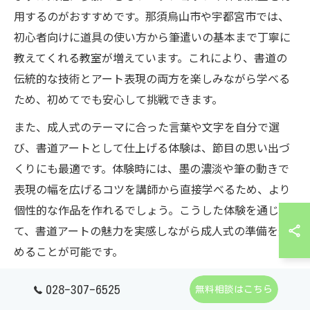
用するのがおすすめです。那須烏山市や宇都宮市では、
初心者向けに道具の使い方から筆遣いの基本まで丁寧に
教えてくれる教室が増えています。これにより、書道の
伝統的な技術とアート表現の両方を楽しみながら学べる
ため、初めてでも安心して挑戦できます。
また、成人式のテーマに合った言葉や文字を自分で選
び、書道アートとして仕上げる体験は、節目の思い出づ
くりにも最適です。体験時には、墨の濃淡や筆の動きで
表現の幅を広げるコツを講師から直接学べるため、より
個性的な作品を作れるでしょう。こうした体験を通じ
て、書道アートの魅力を実感しながら成人式の準備を進
めることが可能です。
028-307-6525
無料相談はこちら
書道アート初心者が教室を選ぶポイント