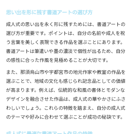
思い出を形に残す書道アートの選び方
成人式の思い出を永く形に残すためには、書道アートの
選び方が重要です。ポイントは、自分の名前や成人を祝
う言葉を美しく表現できる作品を選ぶことにあります。
書道アートは筆遣いや墨の濃淡で個性が出るため、自分
の感性に合った作風を見極めることが大切です。
また、那須烏山市や宇都宮市の地元作家や教室の作品を
選ぶことで、地域の文化も感じられ記念品としての価値
が高まります。例えば、伝統的な和風の書体とモダンな
デザインを融合させた作品は、成人式の華やかさにふさ
わしいでしょう。これらの特徴を踏まえ、自分の成人式
のテーマや好みに合わせて選ぶことが成功の秘訣です。
成人式に最適な書道アート作品の特徴