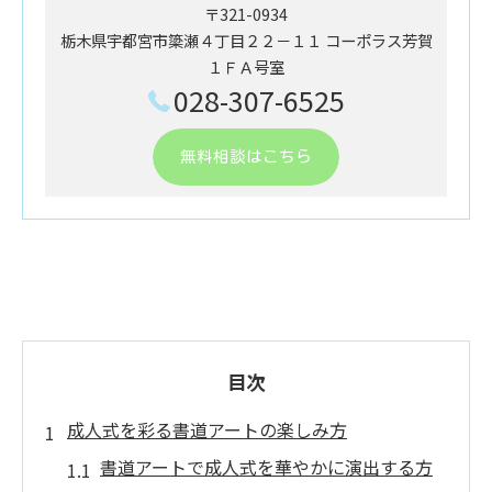
〒321-0934
栃木県宇都宮市簗瀬４丁目２２－１１ ​コーポラス芳賀
１ＦＡ号室
028-307-6525
無料相談はこちら
目次
成人式を彩る書道アートの楽しみ方
書道アートで成人式を華やかに演出する方