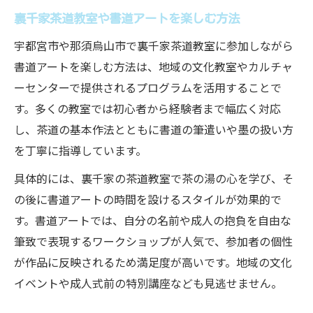
裏千家茶道教室や書道アートを楽しむ方法
宇都宮市や那須烏山市で裏千家茶道教室に参加しながら
書道アートを楽しむ方法は、地域の文化教室やカルチャ
ーセンターで提供されるプログラムを活用することで
す。多くの教室では初心者から経験者まで幅広く対応
し、茶道の基本作法とともに書道の筆遣いや墨の扱い方
を丁寧に指導しています。
具体的には、裏千家の茶道教室で茶の湯の心を学び、そ
の後に書道アートの時間を設けるスタイルが効果的で
す。書道アートでは、自分の名前や成人の抱負を自由な
筆致で表現するワークショップが人気で、参加者の個性
が作品に反映されるため満足度が高いです。地域の文化
イベントや成人式前の特別講座なども見逃せません。