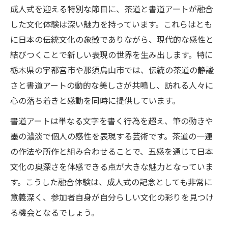
成人式を迎える特別な節目に、茶道と書道アートが融合
した文化体験は深い魅力を持っています。これらはとも
に日本の伝統文化の象徴でありながら、現代的な感性と
結びつくことで新しい表現の世界を生み出します。特に
栃木県の宇都宮市や那須烏山市では、伝統の茶道の静謐
さと書道アートの動的な美しさが共鳴し、訪れる人々に
心の落ち着きと感動を同時に提供しています。
書道アートは単なる文字を書く行為を超え、筆の動きや
墨の濃淡で個人の感性を表現する芸術です。茶道の一連
の作法や所作と組み合わせることで、五感を通じて日本
文化の奥深さを体感できる点が大きな魅力となっていま
す。こうした融合体験は、成人式の記念としても非常に
意義深く、参加者自身が自分らしい文化の彩りを見つけ
る機会となるでしょう。