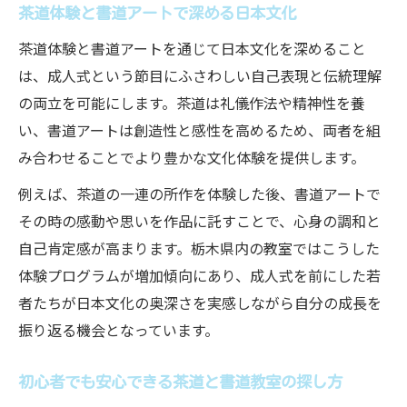
茶道体験と書道アートで深める日本文化
茶道体験と書道アートを通じて日本文化を深めること
は、成人式という節目にふさわしい自己表現と伝統理解
の両立を可能にします。茶道は礼儀作法や精神性を養
い、書道アートは創造性と感性を高めるため、両者を組
み合わせることでより豊かな文化体験を提供します。
例えば、茶道の一連の所作を体験した後、書道アートで
その時の感動や思いを作品に託すことで、心身の調和と
自己肯定感が高まります。栃木県内の教室ではこうした
体験プログラムが増加傾向にあり、成人式を前にした若
者たちが日本文化の奥深さを実感しながら自分の成長を
振り返る機会となっています。
初心者でも安心できる茶道と書道教室の探し方