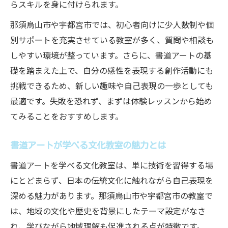
らスキルを身に付けられます。
那須烏山市や宇都宮市では、初心者向けに少人数制や個
別サポートを充実させている教室が多く、質問や相談も
しやすい環境が整っています。さらに、書道アートの基
礎を踏まえた上で、自分の感性を表現する創作活動にも
挑戦できるため、新しい趣味や自己表現の一歩としても
最適です。失敗を恐れず、まずは体験レッスンから始め
てみることをおすすめします。
書道アートが学べる文化教室の魅力とは
書道アートを学べる文化教室は、単に技術を習得する場
にとどまらず、日本の伝統文化に触れながら自己表現を
深める魅力があります。那須烏山市や宇都宮市の教室で
は、地域の文化や歴史を背景にしたテーマ設定がなさ
れ、学びながら地域理解も促進される点が特徴です。