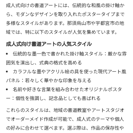
成人式向けの書道アートには、伝統的な和風の掛け軸か
ら、モダンなデザインを取り入れたポスタータイプまで
多様なスタイルがあります。那須烏山市や宇都宮市の地
域では、特に以下のスタイルが人気を集めています。
成人式向け書道アートの人気スタイル
伝統的な墨一色で書かれた掛け軸スタイル：厳かな雰
囲気を演出し、式典の格式を高める
カラフルな墨やアクリル絵の具を使った現代アート風
パネル：若々しく華やかな印象を与える
名前や好きな言葉を組み合わせたオリジナルポスタ
ー：個性を強調し、記念品としても喜ばれる
これらのスタイルは、地域の書道教室やアートスタジオ
でオーダーメイド作成が可能で、成人式のテーマや個人
の好みに合わせて選べます。選ぶ際は、作品の保存性や