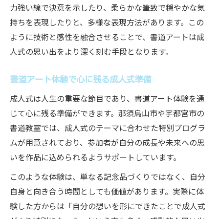
力強い線で決意を示したり、柔らかな筆致で穏やかな気
持ちを表現したりと、多様な表現方法があります。この
ように技術と感性を融合させることで、書道アートは成
人式の思い出をより深く刻む手段となります。
書道アート体験で心に残る成人式準備
成人式は人生の重要な節目であり、書道アート体験を通
じて心に残る準備ができます。那須烏山市や宇都宮市の
書道教室では、成人式のテーマに合わせた特別プログラ
ムが用意されており、参加者が自分の成長や未来への思
いを作品に込められるようサポートしています。
このような体験は、単なる記念品づくりではなく、自分
自身と向き合う時間としても価値があります。実際に体
験した方からは「自分の想いを形にできたことで成人式