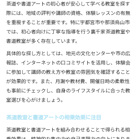
茶道や書道アートの初心者が安心して学べる教室を探す
際には、地域の評判や講師の資格、体験レッスンの有無
を重視することが重要です。特に宇都宮市や那須烏山市
では、初心者向けに丁寧な指導を行う裏千家茶道教室や
書道教室が多く存在しています。
具体的な探し方としては、地元の文化センターや市の広
報誌、インターネットの口コミサイトを活用し、体験会
に参加して講師の教え方や教室の雰囲気を確認すること
が効果的です。また、月謝や教材費、開催日時の柔軟性
も事前にチェックし、自身のライフスタイルに合った教
室選びを心がけましょう。
茶道教室と書道アートの相乗効果に注目
茶道教室と書道アートを組み合わせることで得られる相
乗効果は、精神的な集中力や自己表現力の向上にありま