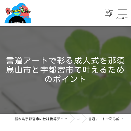
書道アートで彩る成人式を那須
烏山市と宇都宮市で叶えるため
のポイント
栃木県宇都宮市の放課後等デイサービスなら児童発達支援・放課後等デイサービス ドリームキッズ簗瀬店
コラム
書道アートで彩る成人式を那須烏山市と宇都宮市で叶えるためのポイント