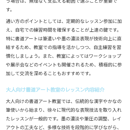
う場合は、無理なく支払える範囲で選ぶことが重要で
す。
通い方のポイントとしては、定期的なレッスン参加に加
え、自宅での練習時間を確保することが上達の鍵です。
特に書道アートは筆遣いや墨の濃淡表現が技術向上に直
結するため、教室での指導を活かしつつ、自主練習を習
慣化しましょう。また、教室によってはワークショップ
や展示会などのイベントも開催されるため、積極的に参
加して交流を深めることもおすすめです。
大人向け書道アート教室のレッスン内容紹介
大人向けの書道アート教室では、伝統的な漢字やかなの
筆使いから始まり、徐々に現代的な表現技法を取り入れ
たレッスンが一般的です。墨の濃淡や筆圧の調整、レイ
アウトの工夫など、多様な技術を段階的に学びながら、