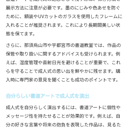
展示方法に注意が必要です。墨のにじみや色あせを防ぐ
ために、額装やUVカットのガラスを使用したフレームに
入れることが推奨されます。これにより長期間美しい状
態を保てます。
さらに、那須烏山市や宇都宮市の書道教室では、作品の
保管や取り扱いに関するアドバイスも受けられます。例
えば、湿度管理や直射日光を避けることが重要で、これ
らを守ることで成人式の思い出を鮮やかに残せます。購
入時に専門家の意見を聞くことも成功のポイントです。
自分らしい書道アートで成人式を演出
成人式を自分らしく演出するには、書道アートに個性や
メッセージ性を持たせることが効果的です。例えば、自
分の好きな言葉や将来の抱負を表現した作品は、見るた