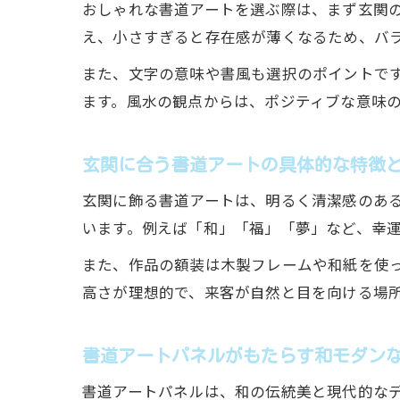
おしゃれな書道アートを選ぶ際は、まず玄関
え、小さすぎると存在感が薄くなるため、バ
また、文字の意味や書風も選択のポイントで
ます。風水の観点からは、ポジティブな意味
玄関に合う書道アートの具体的な特徴
玄関に飾る書道アートは、明るく清潔感のあ
います。例えば「和」「福」「夢」など、幸
また、作品の額装は木製フレームや和紙を使
高さが理想的で、来客が自然と目を向ける場
書道アートパネルがもたらす和モダン
書道アートパネルは、和の伝統美と現代的な