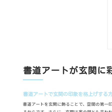
書道アートが玄関に
書道アートで玄関の印象を格上げする
書道アートを玄関に飾ることで、空間の第一
るからです。さらに、玄関は家の顔とも言わ