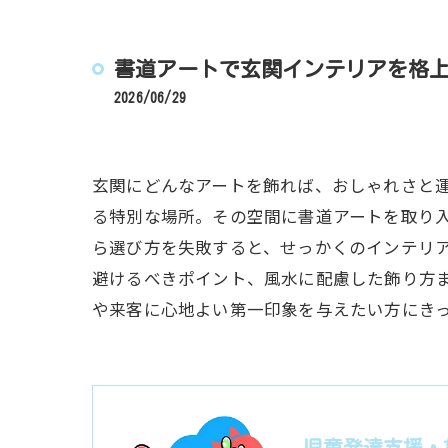
書道アートで玄関インテリアを格
2026/06/29
玄関にどんなアートを飾れば、おしゃれさと
る特別な場所。その空間に書道アートを取り
ら選び方を失敗すると、せっかくのインテリ
避けるべきポイント、風水に配慮した飾り方
や来客に心地よい第一印象を与えたい方にき
児童発達支援・