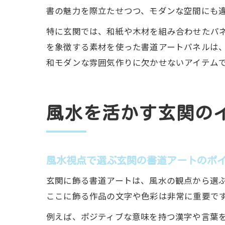
書の魅力を際立たせつつ、モダンな空間にも
特に玄関では、和紙や木材を組み合わせたパ
を象徴する素材を使った書道アートパネルは
和モダンな雰囲気作りに欠かせないアイテム
風水を活かす玄関の
風水視点で選ぶ玄関の書道アートのポ
玄関に飾る書道アートは、風水の観点から選
ここに飾る作品の文字や色彩は非常に重要で
例えば、ポジティブな意味を持つ漢字や言葉