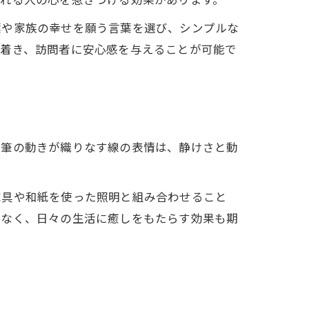
葉や家族の幸せを願う言葉を選び、シンプルな
ち着き、訪問者に安心感を与えることが可能で
や筆の動きが織りなす線の表情は、静けさと動
家具や和紙を使った照明と組み合わせること
でなく、日々の生活に癒しをもたらす効果も期