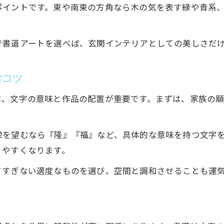
ポイントです。東や南東の方角なら木の気を表す緑や青系
で書道アートを選べば、玄関インテリアとしての美しさだ
むコツ
は、文字の意味と作品の配置が重要です。まずは、家族の
栄を望むなら『隆』『福』など、具体的な意味を持つ文字
りやすくなります。
さすぎない適度なものを選び、空間と調和させることも運