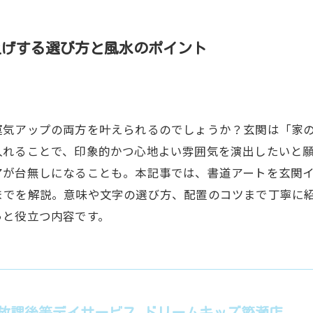
上げする選び方と風水のポイント
運気アップの両方を叶えられるのでしょうか？玄関は「家
入れることで、印象的かつ心地よい雰囲気を演出したいと
アが台無しになることも。本記事では、書道アートを玄関
までを解説。意味や文字の選び方、配置のコツまで丁寧に
っと役立つ内容です。
放課後等デイサービス ドリームキッズ簗瀬店