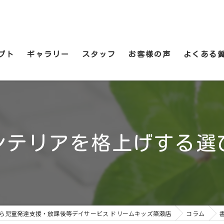
プト
ギャラリー
スタッフ
お客様の声
よくある
ンテリアを格上げする選
ら児童発達支援・放課後等デイサービス ドリームキッズ簗瀬店
コラム