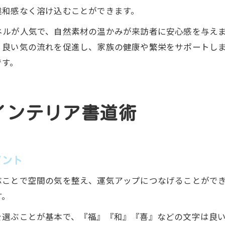
違和感なく溶け込むことができます。
ネルが人気で、自然素材の温かみが来訪者に安心感を与え
、良い気の流れを促進し、家族の健康や繁栄をサポートし
です。
インテリア書道術
イント
ぶことで空間の気を整え、運気アップにつなげることがで
す。
を選ぶことが基本で、『福』『和』『喜』などの文字は良