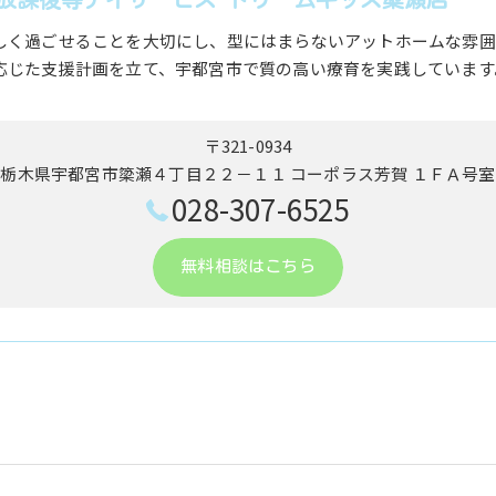
しく過ごせることを大切にし、型にはまらないアットホームな雰囲
応じた支援計画を立て、宇都宮市で質の高い療育を実践しています
〒321-0934
栃木県宇都宮市簗瀬４丁目２２－１１ ​コーポラス芳賀 １ＦＡ号室
028-307-6525
無料相談はこちら