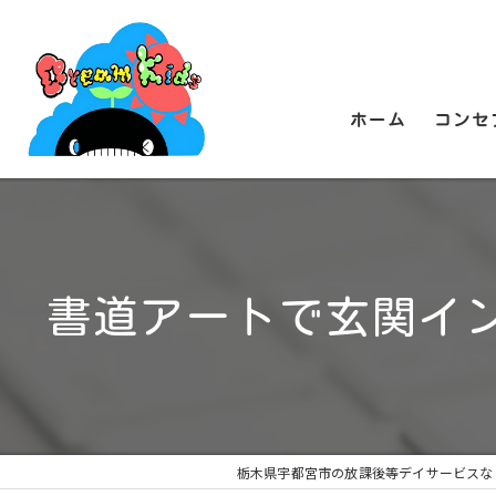
ホーム
コンセ
書道アートで玄関イ
栃木県宇都宮市の放課後等デイサービスな