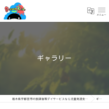
ギャラリー
栃木県宇都宮市の放課後等デイサービスなら児童発達支援・放課後等デイサービス ドリームキッズ簗瀬店
ギャラリー