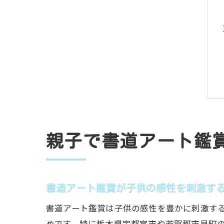
親子で書道アート鑑
書道アート鑑賞が子供の感性を刺激す
書道アート鑑賞は子供の感性を豊かに刺激す
めです。特に栃木県宇都宮市や芳賀郡市貝町