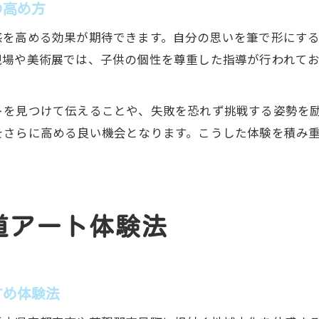
の高め方
感を高める効果が期待できます。自分の思いを筆で形にす
現場や美術展では、子供の個性を尊重した指導が行われて
トを見つけて伝えることや、失敗を恐れず挑戦する姿勢を
をさらに高める良い機会となります。こうした体験を積み
道アート体験法
すめ体験法