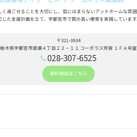
しく過ごせることを大切にし、型にはまらないアットホームな雰囲
応じた支援計画を立て、宇都宮市で質の高い療育を実践しています
〒321-0934
栃木県宇都宮市簗瀬４丁目２２－１１ ​コーポラス芳賀 １ＦＡ号室
028-307-6525
無料相談はこちら