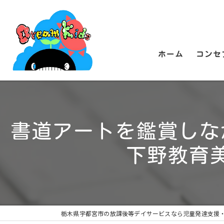
ホーム
コンセ
書道アートを鑑賞しな
下野教育