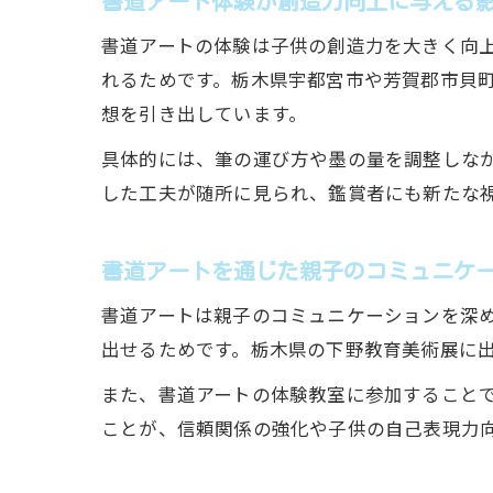
書道アート体験が創造力向上に与える
書道アートの体験は子供の創造力を大きく向
れるためです。栃木県宇都宮市や芳賀郡市貝
想を引き出しています。
具体的には、筆の運び方や墨の量を調整しな
した工夫が随所に見られ、鑑賞者にも新たな
書道アートを通じた親子のコミュニケ
書道アートは親子のコミュニケーションを深
出せるためです。栃木県の下野教育美術展に
また、書道アートの体験教室に参加すること
ことが、信頼関係の強化や子供の自己表現力