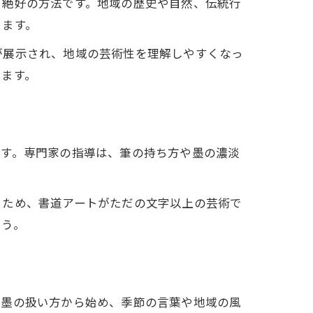
る絶好の方法です。地域の歴史や自然、伝統行
きます。
が展示され、地域の芸術性を理解しやすくなっ
ります。
ます。専門家の指導は、筆の持ち方や墨の濃淡
るため、書道アートがただの文字以上の芸術で
ょう。
や墨の扱い方から始め、季節の言葉や地域の風