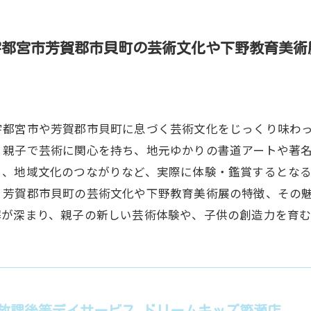
宇都宮市芳賀郡市貝町の芸術文化や下野教育美術
宇都宮市や芳賀郡市貝町に息づく芸術文化をじっくり味わ
、親子で芸術に関心を持ち、地元ゆかりの書道アートや著
ト、地域文化のつながりなど、実際に体験・鑑賞するとな
、芳賀郡市貝町の芸術文化や下野教育美術展の特徴、その
解が深まり、親子の新しい芸術体験や、子供の創造力を育
放課後等デイサービス ドリームキッズ簗瀬店