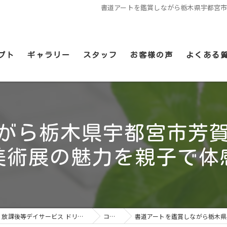
書道アートを鑑賞しながら栃木県宇都宮
プト
ギャラリー
スタッフ
お客様の声
よくある
がら栃木県宇都宮市芳
美術展の魅力を親子で体
栃木県宇都宮市の放課後等デイサービスなら児童発達支援・放課後等デイサービス ドリームキッズ簗瀬店
コラム
書道アートを鑑賞しながら栃木県宇都