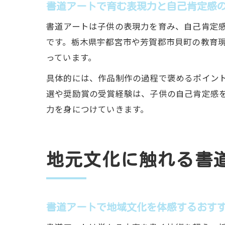
書道アートで育む表現力と自己肯定感
書道アートは子供の表現力を育み、自己肯定
です。栃木県宇都宮市や芳賀郡市貝町の教育
っています。
具体的には、作品制作の過程で褒めるポイン
選や奨励賞の受賞経験は、子供の自己肯定感
力を身につけていきます。
地元文化に触れる書
書道アートで地域文化を体感するおす